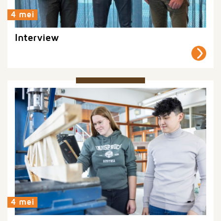
4 mei
Interview
4 mei