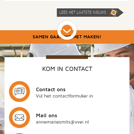
LEES HET LAATSTE NIEUWS
SAMEN GAAN WE HET MAKEN!
KOM IN CONTACT
Contact ons
Vul het contactformulier in
Mail ons
annemariesmits@vvei.nl