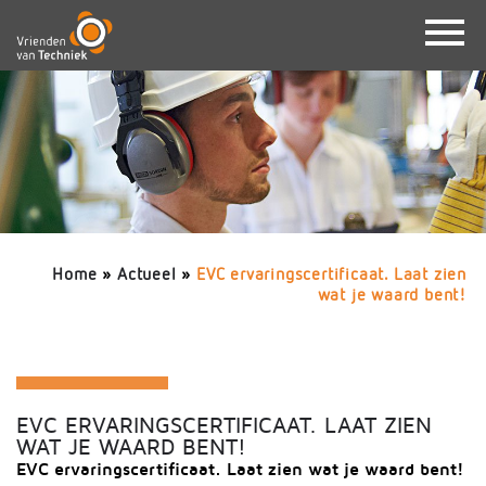
Home
»
Actueel
»
EVC ervaringscertificaat. Laat zien
wat je waard bent!
EVC ERVARINGSCERTIFICAAT. LAAT ZIEN
WAT JE WAARD BENT!
EVC ervaringscertificaat. Laat zien wat je waard bent!